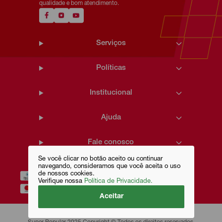
qualidade e bom atendimento.
Serviços
Políticas
Institucional
Ajuda
Fale conosco
Se você clicar no botão aceito ou continuar
navegando, consideramos que você aceita o uso
de nossos cookies.
Verifique nossa
Política de Privacidade.
Aceitar