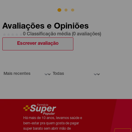
Avaliações e Opiniões
0 Classificação média (0 avaliações)
Escrever avaliação
Há mais de 10 anos, levamos saúde e
bem-estar pra quem gosta de pagar
super barato sem abrir mão de