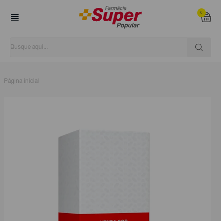
0
Página inicial