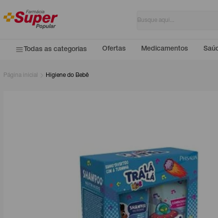
Ofertas
Medicamentos
Saúd
Todas as categorias
Página inicial
Higiene do Bebê