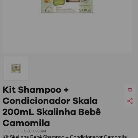
Kit Shampoo +
Condicionador Skala
200mL Skalinha Bebê
Camomila
SKU: 096684
Kit Skalinha Bebê Shampoo + Condicionador Camomila