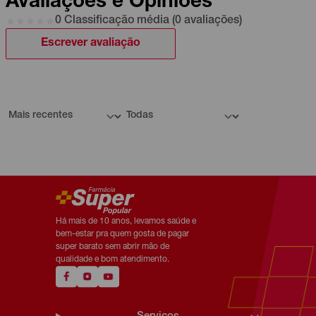
Avaliações e Opiniões
0 Classificação média (0 avaliações)
Escrever avaliação
Há mais de 10 anos, levamos saúde e
bem-estar pra quem gosta de pagar
super barato sem abrir mão de
qualidade e bom atendimento.