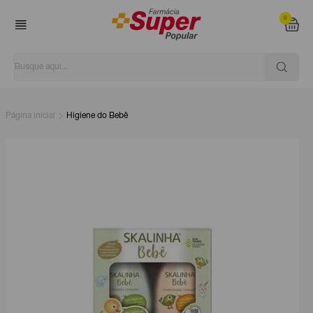
0
Página inicial
Higiene do Bebê