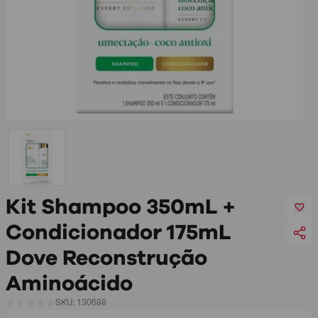
Kit Shampoo 350mL +
Condicionador 175mL
Dove Reconstrução
Aminoácido
SKU: 130688