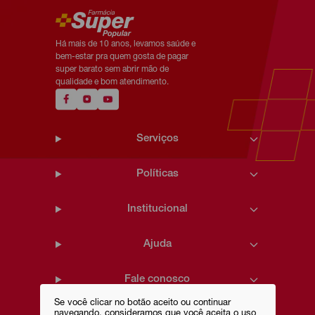
Há mais de 10 anos, levamos saúde e
bem-estar pra quem gosta de pagar
super barato sem abrir mão de
qualidade e bom atendimento.
Serviços
Políticas
Institucional
Ajuda
Fale conosco
Se você clicar no botão aceito ou continuar
navegando, consideramos que você aceita o uso