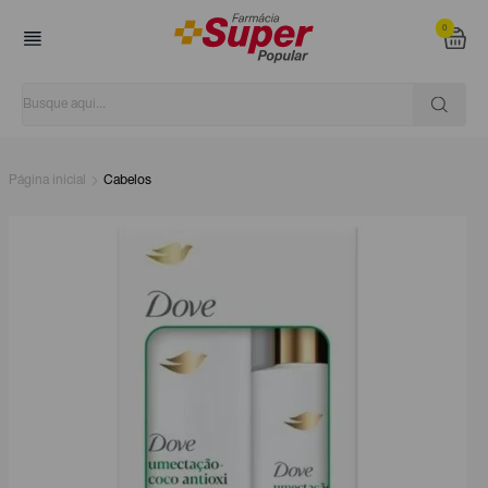
0
Página inicial
Cabelos