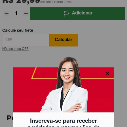
R$ 29,99
em até 1x sem juros
Adicionar
Calcule seu frete
Calcular
Não sei meu CEP
Produtos relacionados
Inscreva-se para receber