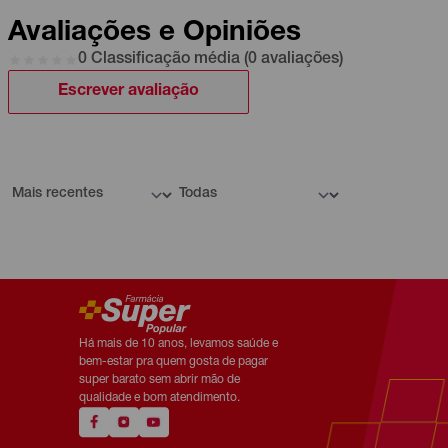
Avaliações e Opiniões
0 Classificação média (0 avaliações)
Escrever avaliação
Há mais de 10 anos, levamos saúde e
bem-estar pra quem gosta de pagar
super barato sem abrir mão de
qualidade e bom atendimento.