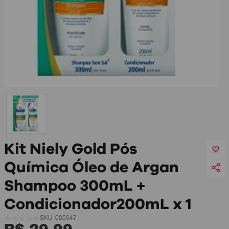
Kit Niely Gold Pós
Química Óleo de Argan
Shampoo 300mL +
Condicionador200mL x 1
SKU: 085047