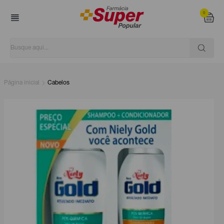
0
Página inicial
Cabelos