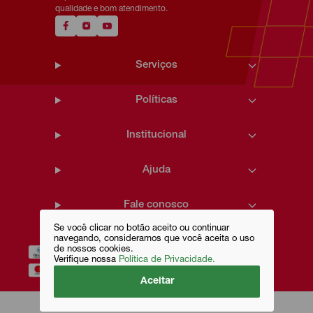
qualidade e bom atendimento.
Serviços
Políticas
Institucional
Ajuda
Fale conosco
Se você clicar no botão aceito ou continuar
navegando, consideramos que você aceita o uso
de nossos cookies.
Verifique nossa
Política de Privacidade.
Aceitar