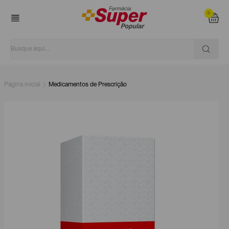
0
Página inicial
Medicamentos de Prescrição