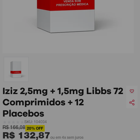
Iziz 2,5mg + 1,5mg Libbs 72
Comprimidos + 12
Placebos
SKU: 104034
R$ 166,08
20% OFF
R$ 132,87
ou em 4x sem juros