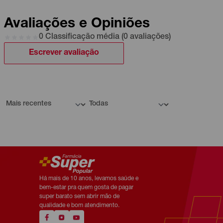
Avaliações e Opiniões
0 Classificação média (0 avaliações)
Escrever avaliação
Há mais de 10 anos, levamos saúde e
bem-estar pra quem gosta de pagar
super barato sem abrir mão de
qualidade e bom atendimento.