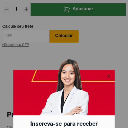
Adicionar
Calcule seu frete
Calcular
Não sei meu CEP
Produtos relacionados
Inscreva-se para receber
Ver todos