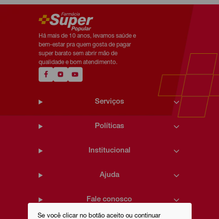
Há mais de 10 anos, levamos saúde e
bem-estar pra quem gosta de pagar
super barato sem abrir mão de
qualidade e bom atendimento.
Serviços
Políticas
Institucional
Ajuda
Fale conosco
Se você clicar no botão aceito ou continuar