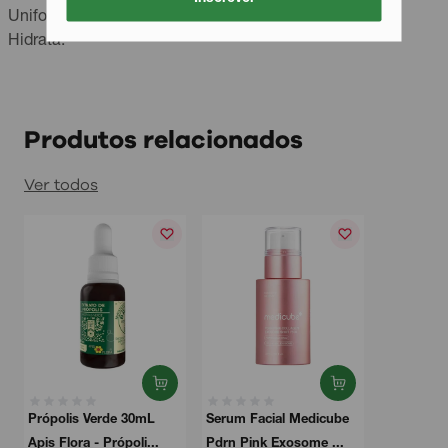
Uniformiza a pele;
Hidrata.
Produtos relacionados
Ver todos
Própolis Verde 30mL
Serum Facial Medicube
Apis Flora - Própoli...
Pdrn Pink Exosome ...