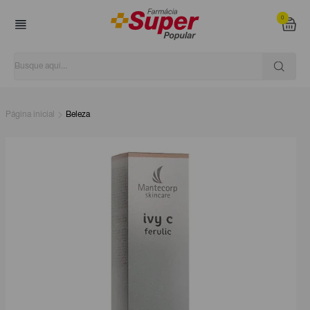
0
Página inicial
Beleza