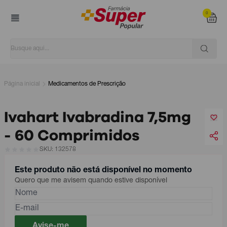
0
Página inicial
Medicamentos de Prescrição
Ivahart Ivabradina 7,5mg
- 60 Comprimidos
SKU: 132578
Este produto não está disponível no momento
Quero que me avisem quando estive disponível
Avise-me