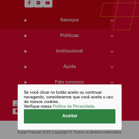
Serviços
Políticas
Institucional
Ajuda
Fale conosco
Se você clicar no botão aceito ou continuar
navegando, consideramos que você aceita o uso
de nossos cookies.
Verifique nossa
Política de Privacidade.
Aceitar
Super Popular 2025 Copyright © Todos os direitos reservados.