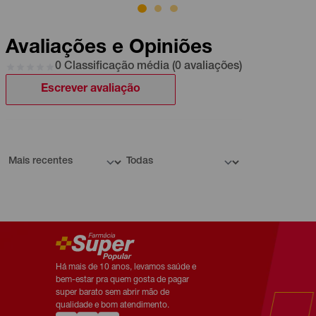
Avaliações e Opiniões
0 Classificação média (0 avaliações)
Escrever avaliação
Há mais de 10 anos, levamos saúde e
bem-estar pra quem gosta de pagar
super barato sem abrir mão de
qualidade e bom atendimento.