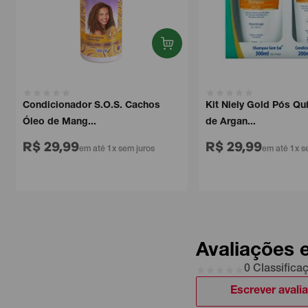
Condicionador S.O.S. Cachos
Kit Niely Gold Pós Quím
Óleo de Mang...
de Argan...
R$ 29,99
R$ 29,99
em até 1x sem juros
em até 1x sem 
Avaliações 
0 Classifica
Escrever avali