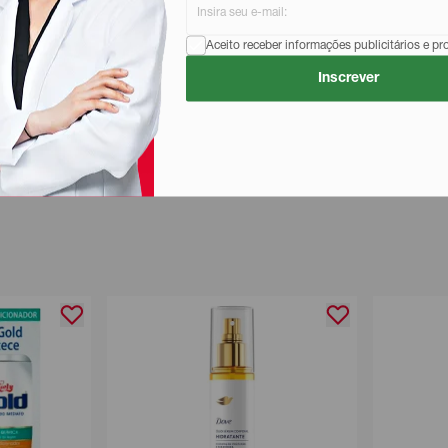
Aceito receber informações publicitários e p
Inscrever