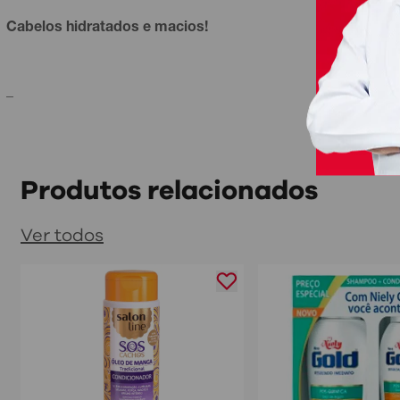
Cabelos hidratados e macios!
_
Produtos relacionados
Ver todos