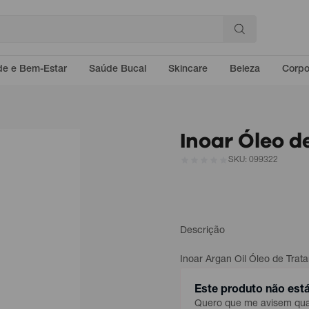
e e Bem-Estar
Saúde Bucal
Skincare
Beleza
Corp
Inoar Óleo d
SKU: 099322
Descrição
Inoar Argan Oil Óleo de Tra
Este produto não est
Quero que me avisem quan