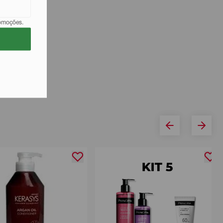
romoções.