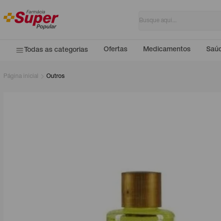
Ofertas
Medicamentos
Saúd
Todas as categorias
Página inicial
Outros