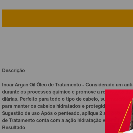
Descrição
Inoar Argan Oil Óleo de Tratamento - Considerado um
ant
durante os processos químico e promove a renovação da fib
diárias. Perfeito para todo o tipo de
cabelo
, sua matéria-p
para manter os cabelos hidratados e protegidos.
Sugestão de uso Após o penteado, aplique 2 a 5 gotas sobr
de Tratamento conta com a ação hidratação vitamínica.
Resultado