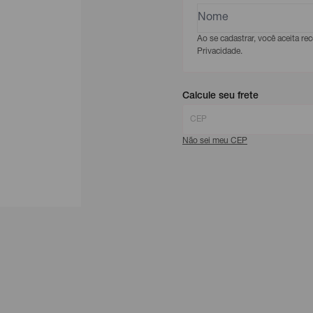
Ao se cadastrar, você aceita r
Privacidade.
Calcule seu frete
Não sei meu CEP