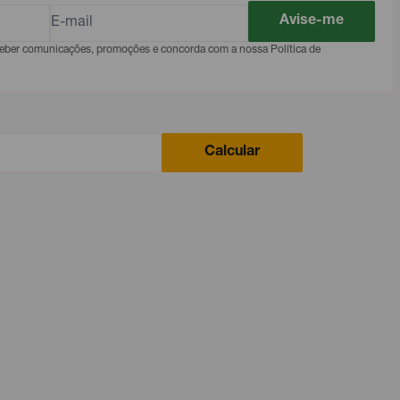
Avise-me
eceber comunicações, promoções e concorda com a nossa Política de
Calcular