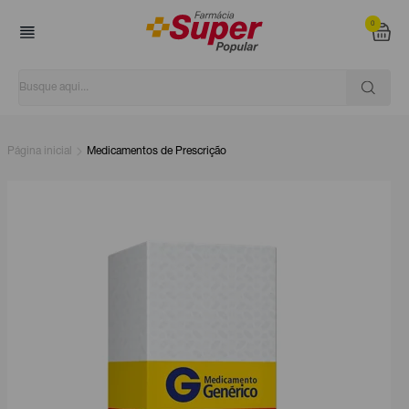
0
Página inicial
Medicamentos de Prescrição