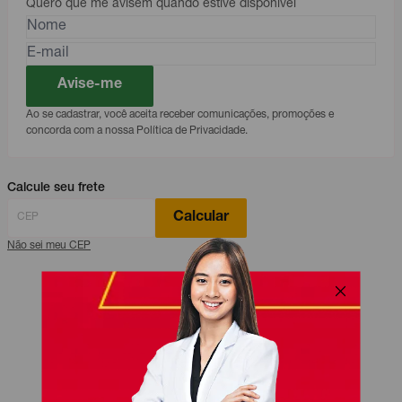
Quero que me avisem quando estive disponível
Avise-me
Ao se cadastrar, você aceita receber comunicações, promoções e
concorda com a nossa Política de Privacidade.
Calcule seu frete
Calcular
Não sei meu CEP