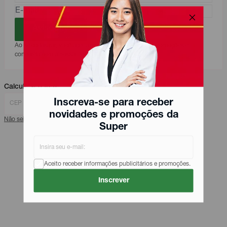
Avise-me
Ao se cadastrar, você aceita receber comunicações, promoções e
concorda com a nossa Política de Privacidade.
Calcule seu frete
Inscreva-se para receber
Calcular
novidades e promoções da
Não sei meu CEP
Super
Aceito receber informações publicitários e promoções.
Inscrever