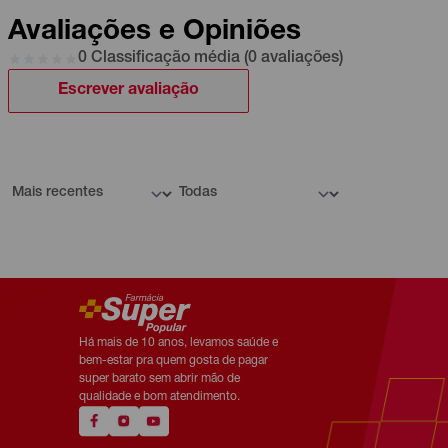
Avaliações e Opiniões
0 Classificação média (0 avaliações)
Escrever avaliação
Há mais de 10 anos, levamos saúde e
bem-estar pra quem gosta de pagar
super barato sem abrir mão de
qualidade e bom atendimento.