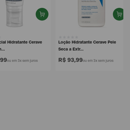
ial Hidratante Cerave
Loção Hidratante Cerave Pele
...
Seca a Extr...
,99
R$ 93,99
ou em 3x sem juros
ou em 3x sem juros