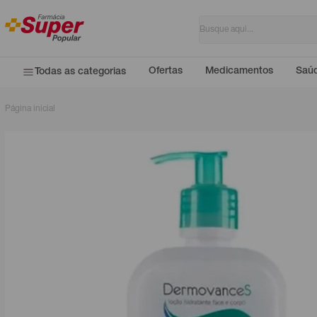
Ofertas
Medicamentos
Saúd
Todas as categorias
Página inicial