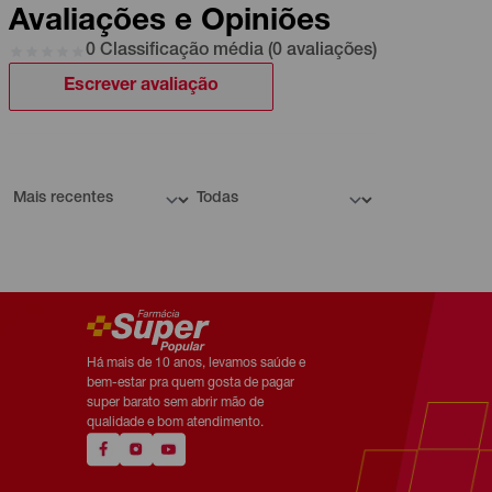
Avaliações e Opiniões
0 Classificação média (0 avaliações)
Escrever avaliação
Há mais de 10 anos, levamos saúde e
bem-estar pra quem gosta de pagar
super barato sem abrir mão de
qualidade e bom atendimento.