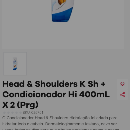
Head & Shoulders K Sh +
Condicionador Hi 400mL
X 2 (Prg)
SKU: 085751
O Condicionador Head & Shoulders Hidratação foi criado para
hidratar todo o cabelo. Dermatologicamente testado, deve ser