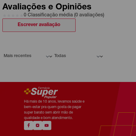
Avaliações e Opiniões
0 Classificação média (0 avaliações)
Escrever avaliação
Há mais de 10 anos, levamos saúde e
bem-estar pra quem gosta de pagar
super barato sem abrir mão de
qualidade e bom atendimento.