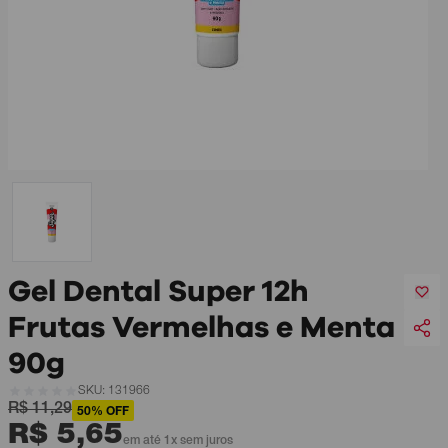
Gel Dental Super 12h
Frutas Vermelhas e Menta
90g
SKU: 131966
R$ 11,29
50% OFF
R$ 5,65
em até 1x sem juros