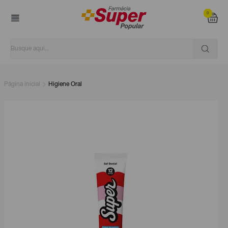
0
Página inicial
Higiene Oral