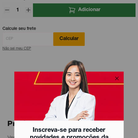
Adicionar
Calcule seu frete
Calcular
Não sei meu CEP
Produtos relacionados
Inscreva-se para receber
novidades e promoções da
Ver todos