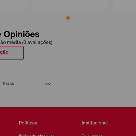
e Opiniões
ção média (0 avaliações)
ação
Políticas
Institucional
Política de privacidade
Quem somos