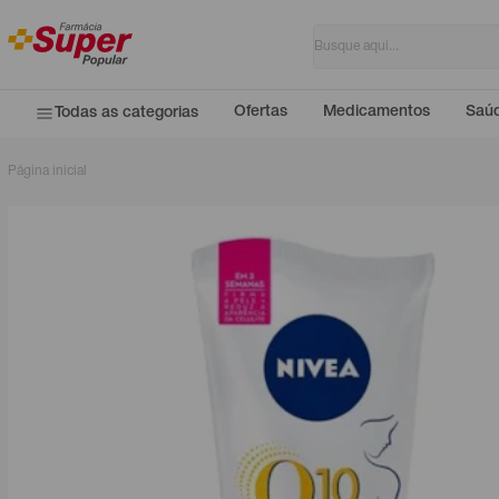
Ofertas
Medicamentos
Saúd
Todas as categorias
Página inicial