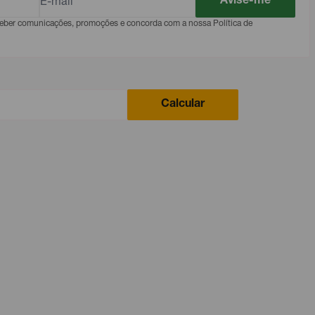
Avise-me
eceber comunicações, promoções e concorda com a nossa Política de
Calcular