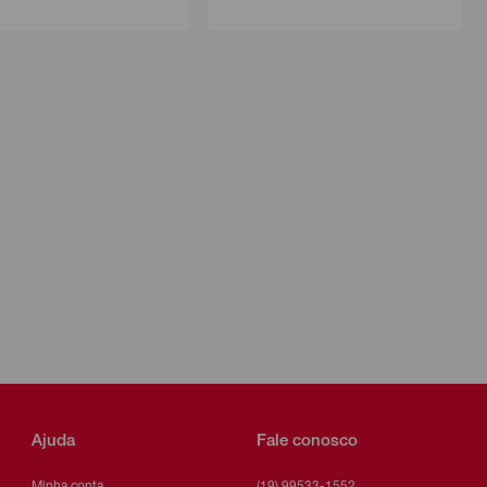
Ajuda
Fale conosco
Minha conta
(19) 99533-1552