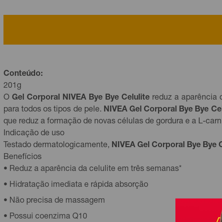
Conteúdo:
201g
O
Gel Corporal NIVEA Bye Bye Celulite
reduz a aparência 
para todos os tipos de pele.
NIVEA Gel Corporal Bye Bye Cel
que reduz a formação de novas células de gordura e a L-carn
Indicação de uso
Testado dermatologicamente,
NIVEA Gel Corporal Bye Bye C
Benefícios
• Reduz a aparência da celulite em três semanas*
• Hidratação imediata e rápida absorção
• Não precisa de massagem
• Possui coenzima Q10