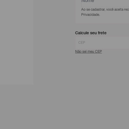
Ao se cadastrar, você aceita r
Privacidade.
Calcule seu frete
Não sei meu CEP