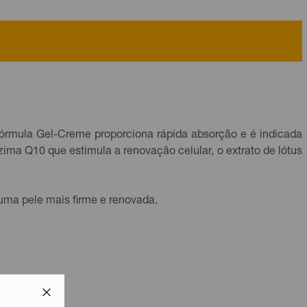
a fórmula Gel-Creme proporciona rápida absorção e é indicada
ima Q10 que estimula a renovação celular, o extrato de lótus
uma pele mais firme e renovada.