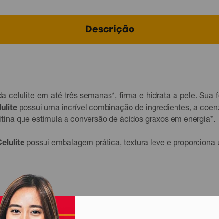
Descrição
da celulite em até três semanas*, firma e hidrata a pele. Su
ulite
possui uma incrível combinação de ingredientes, a coenz
itina que estimula a conversão de ácidos graxos em energia*.
elulite
possui embalagem prática, textura leve e proporciona 