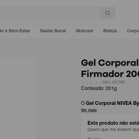
e e Bem-Estar
Saúde Bucal
Skincare
Beleza
Corp
Gel Corporal
Firmador 20
SKU: 087280
Conteúdo: 201g
O
Gel Corporal NIVEA By
Ver mais
Este produto não est
Quero que me avisem quan