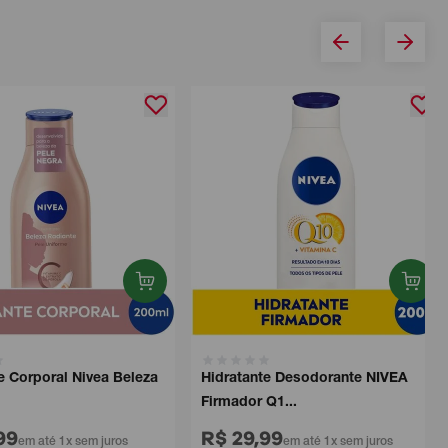
Corporal Nivea Beleza
Hidratante Desodorante NIVEA
Firmador Q1...
9
R$ 29,99
em até 1x sem juros
em até 1x sem juros