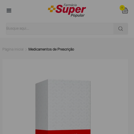
0
Página inicial
Medicamentos de Prescrição