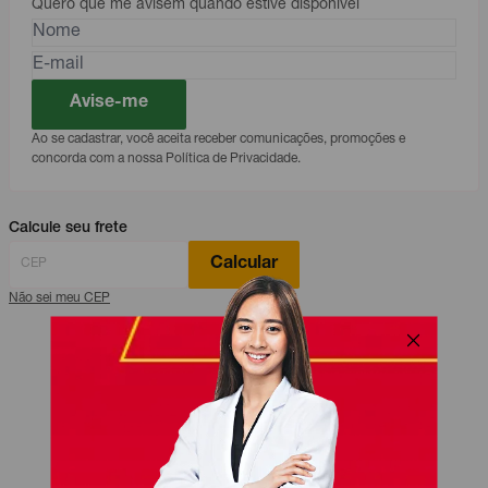
Quero que me avisem quando estive disponível
Avise-me
Ao se cadastrar, você aceita receber comunicações, promoções e
concorda com a nossa Política de Privacidade.
Calcule seu frete
Calcular
Não sei meu CEP