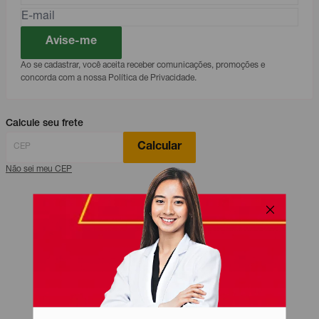
Avise-me
Ao se cadastrar, você aceita receber comunicações, promoções e
concorda com a nossa Política de Privacidade.
Calcule seu frete
Calcular
Não sei meu CEP