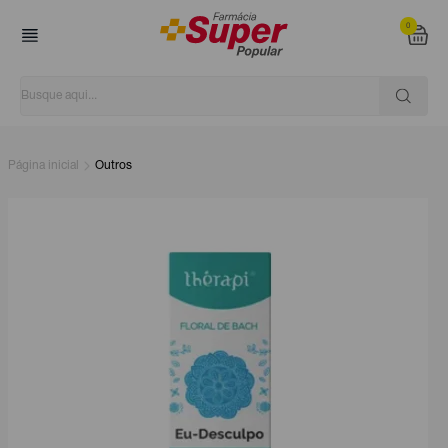
0
Página inicial
Outros