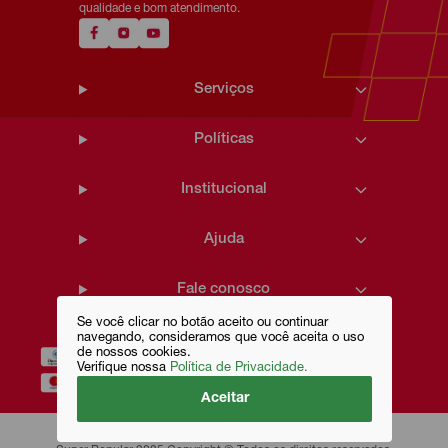
qualidade e bom atendimento.
Serviços
Políticas
Institucional
Ajuda
Fale conosco
Se você clicar no botão aceito ou continuar
navegando, consideramos que você aceita o uso
de nossos cookies.
Verifique nossa
Política de Privacidade.
Aceitar