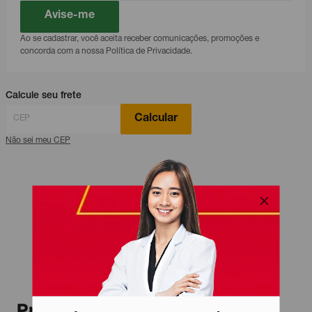
Avise-me
Ao se cadastrar, você aceita receber comunicações, promoções e
concorda com a nossa Política de Privacidade.
Calcule seu frete
Calcular
Não sei meu CEP
Produtos relacionados