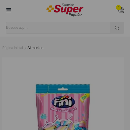
0
Página inicial
Alimentos