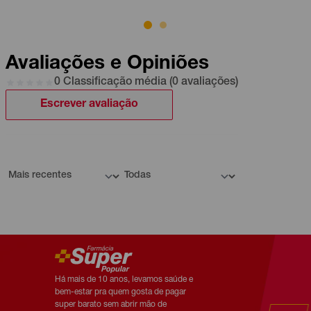
Avaliações e Opiniões
0 Classificação média (0 avaliações)
Escrever avaliação
Há mais de 10 anos, levamos saúde e
bem-estar pra quem gosta de pagar
super barato sem abrir mão de