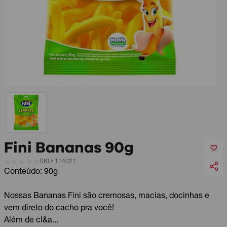
Fini Bananas 90g
SKU: 114021
Conteúdo: 90g
Nossas Bananas Fini são cremosas, macias, docinhas e
vem direto do cacho pra você!
Além de cl&a...