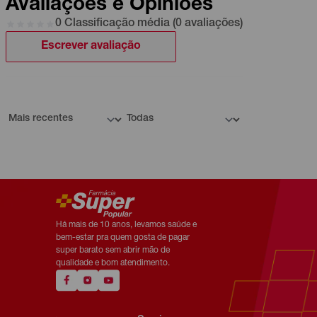
Avaliações e Opiniões
0 Classificação média (0 avaliações)
Escrever avaliação
Há mais de 10 anos, levamos saúde e
bem-estar pra quem gosta de pagar
super barato sem abrir mão de
qualidade e bom atendimento.