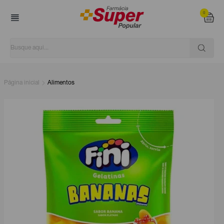
0
Página inicial
Alimentos