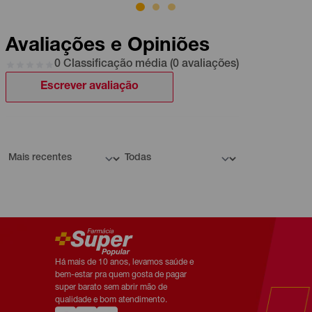
Avaliações e Opiniões
0 Classificação média (0 avaliações)
Escrever avaliação
Há mais de 10 anos, levamos saúde e
bem-estar pra quem gosta de pagar
super barato sem abrir mão de
qualidade e bom atendimento.