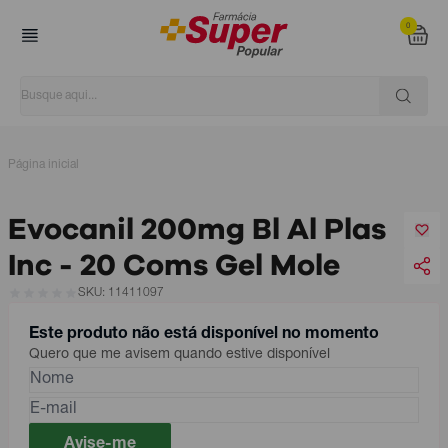
0
Página inicial
Evocanil 200mg Bl Al Plas
Inc - 20 Coms Gel Mole
SKU: 11411097
Este produto não está disponível no momento
Quero que me avisem quando estive disponível
Avise-me