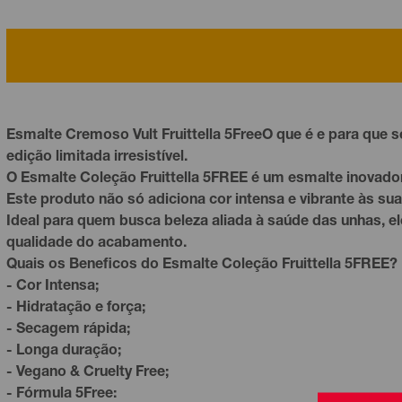
Esmalte Cremoso Vult Fruittella 5FreeO que é e para que 
edição limitada irresistível.
O Esmalte Coleção Fruittella 5FREE é um esmalte inovador
Este produto não só adiciona cor intensa e vibrante às 
Ideal para quem busca beleza aliada à saúde das unhas, 
qualidade do acabamento.
Quais os Beneficos do Esmalte Coleção Fruittella 5FREE?
- Cor Intensa;
- Hidratação e força;
- Secagem rápida;
- Longa duração;
- Vegano & Cruelty Free;
- Fórmula 5Free: