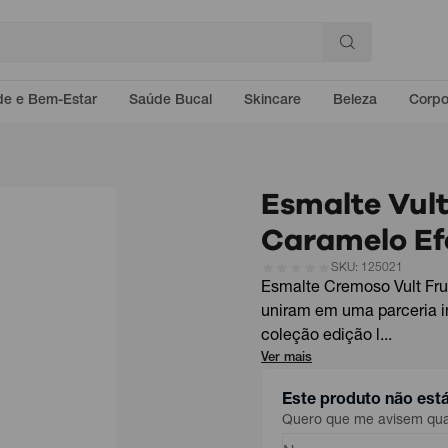
e e Bem-Estar
Saúde Bucal
Skincare
Beleza
Corp
Esmalte Vult
Caramelo Ef
SKU: 125021
Esmalte Cremoso Vult Frui
uniram em uma parceria i
coleção edição l...
Ver mais
Este produto não est
Quero que me avisem quan