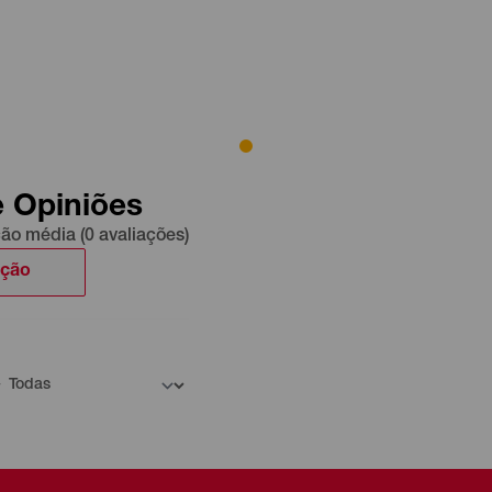
e Opiniões
ção média (0 avaliações)
ação