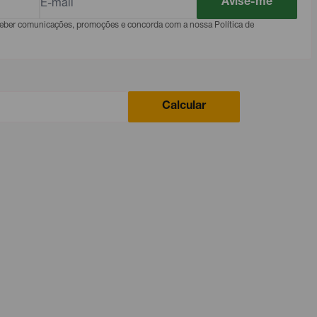
Avise-me
eceber comunicações, promoções e concorda com a nossa Política de
Calcular