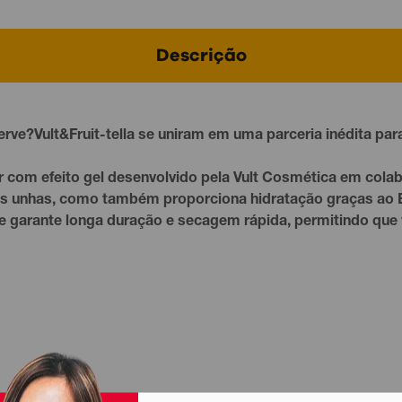
Descrição
serve?Vult&Fruit-tella se uniram em uma parceria inédita p
 com efeito gel desenvolvido pela Vult Cosmética em colab
suas unhas, como também proporciona hidratação graças ao 
ele garante longa duração e secagem rápida, permitindo q