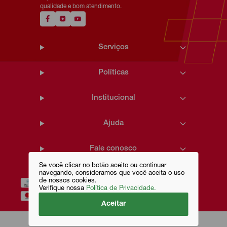
qualidade e bom atendimento.
Serviços
Políticas
Institucional
Ajuda
Fale conosco
Se você clicar no botão aceito ou continuar
navegando, consideramos que você aceita o uso
de nossos cookies.
Verifique nossa
Política de Privacidade.
Aceitar