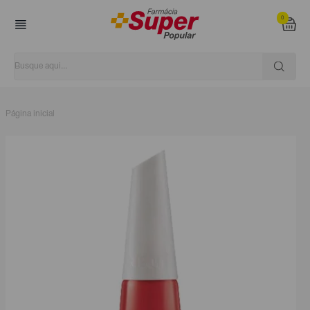
0
Página inicial