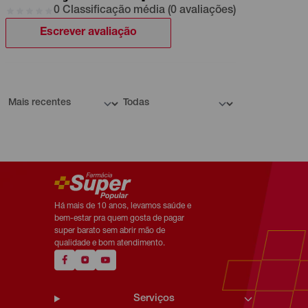
0 Classificação média (0 avaliações)
Escrever avaliação
Há mais de 10 anos, levamos saúde e
bem-estar pra quem gosta de pagar
super barato sem abrir mão de
qualidade e bom atendimento.
Serviços