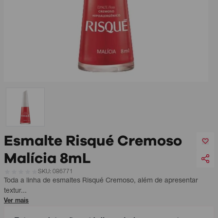
Esmalte Risqué Cremoso
Malícia 8mL
SKU: 086771
Toda a linha de
esmaltes
Risqué Cremoso, além de apresentar
textur...
Ver mais