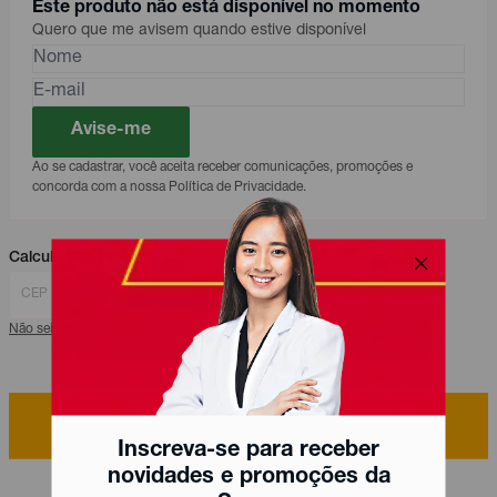
Este produto não está disponível no momento
Quero que me avisem quando estive disponível
Avise-me
Ao se cadastrar, você aceita receber comunicações, promoções e
concorda com a nossa Política de Privacidade.
Calcule seu frete
Calcular
Não sei meu CEP
Descrição
Inscreva-se para receber
novidades e promoções da