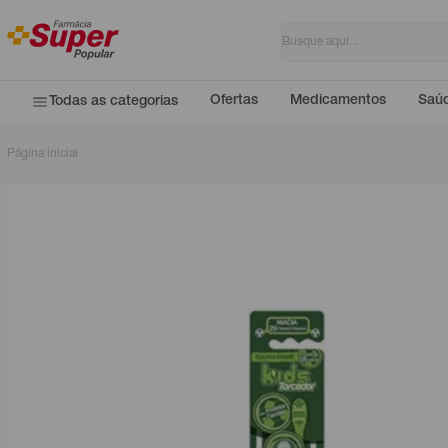
Ofertas
Medicamentos
Saúd
Todas as categorias
Página inicial