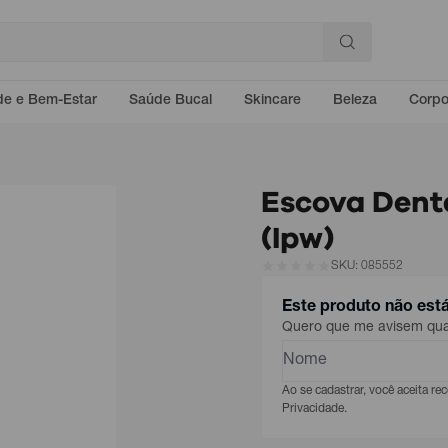
e e Bem-Estar
Saúde Bucal
Skincare
Beleza
Corp
Escova Denta
(Ipw)
SKU: 085552
Este produto não est
Quero que me avisem quan
Ao se cadastrar, você aceita r
Privacidade.