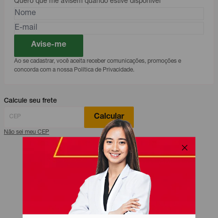
Quero que me avisem quando estive disponível
Avise-me
Ao se cadastrar, você aceita receber comunicações, promoções e
concorda com a nossa Política de Privacidade.
Calcule seu frete
Calcular
Não sei meu CEP