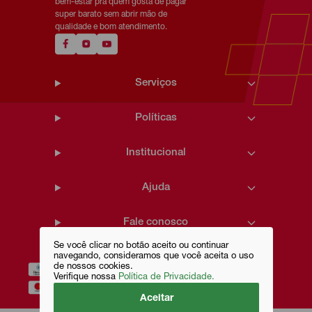
bem-estar pra quem gosta de pagar
super barato sem abrir mão de
qualidade e bom atendimento.
Serviços
Políticas
Institucional
Ajuda
Fale conosco
Se você clicar no botão aceito ou continuar
navegando, consideramos que você aceita o uso
de nossos cookies.
Verifique nossa
Política de Privacidade.
Aceitar