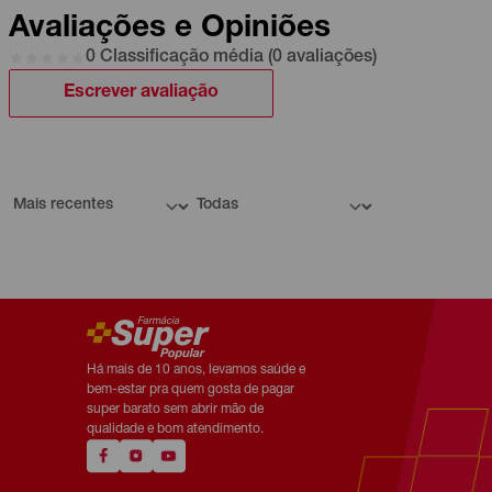
Avaliações e Opiniões
0 Classificação média (0 avaliações)
Escrever avaliação
Há mais de 10 anos, levamos saúde e
bem-estar pra quem gosta de pagar
super barato sem abrir mão de
qualidade e bom atendimento.