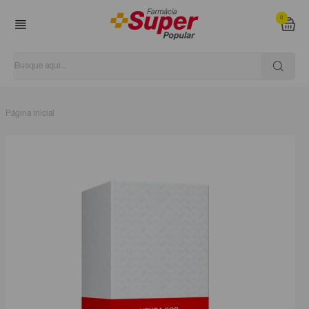
0
Página inicial