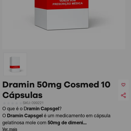
Dramin 50mg Cosmed 10
Cápsulas
SKU: 099221
O que é o D
ramin Capsgel
?
O
Dramin Capsgel
é um medicamento em cápsula
gelatinosa mole com
50mg de dimeni...
Ver mais