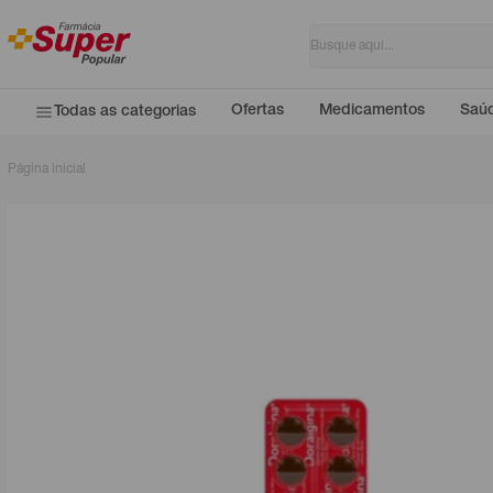
Ofertas
Medicamentos
Saúd
Todas as categorias
Página inicial