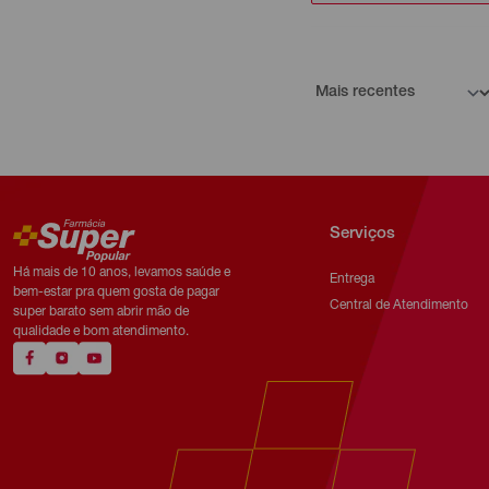
Serviços
Há mais de 10 anos, levamos saúde e
Entrega
bem-estar pra quem gosta de pagar
Central de Atendimento
super barato sem abrir mão de
qualidade e bom atendimento.