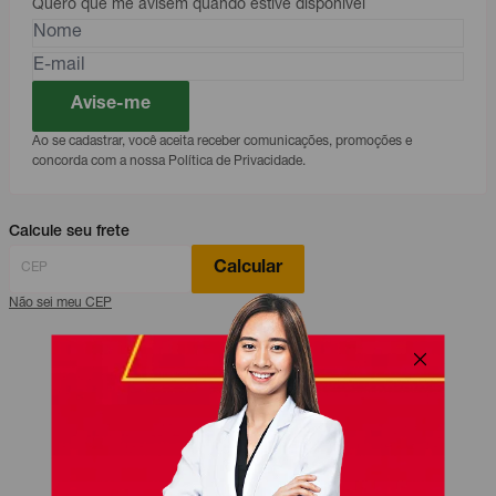
Quero que me avisem quando estive disponível
Avise-me
Ao se cadastrar, você aceita receber comunicações, promoções e
concorda com a nossa Política de Privacidade.
Calcule seu frete
Calcular
Não sei meu CEP