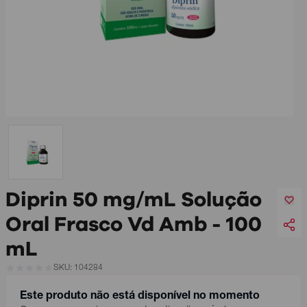
Diprin 50 mg/mL Solução
Oral Frasco Vd Amb - 100
mL
SKU: 104284
Este produto não está disponível no momento