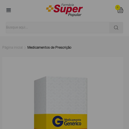
0
Página inicial
Medicamentos de Prescrição