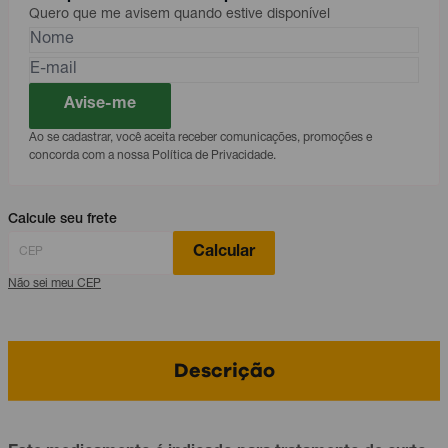
Quero que me avisem quando estive disponível
Avise-me
Ao se cadastrar, você aceita receber comunicações, promoções e
concorda com a nossa Política de Privacidade.
Calcule seu frete
Calcular
Não sei meu CEP
Descrição