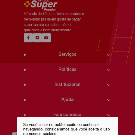
Há mais de 10 anos, levamos saúde e
bem-estar pra quem gosta de pagar
super barato sem abrir mão de
qualidade e bom atendimento.
Serviços
Políticas
Institucional
Ajuda
Fale conosco
Se você clicar no botão aceito ou continuar
navegando, consideramos que você aceita o uso
de nossos cookies.