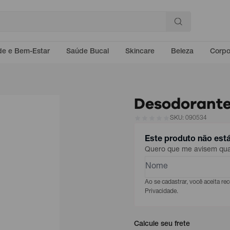
e e Bem-Estar
Saúde Bucal
Skincare
Beleza
Corp
Desodorante
SKU: 090534
Este produto não est
Quero que me avisem quan
Ao se cadastrar, você aceita r
Privacidade.
Calcule seu frete