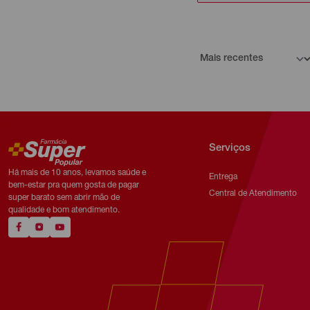
Serviços
Há mais de 10 anos, levamos saúde e
Entrega
bem-estar pra quem gosta de pagar
Central de Atendimento
super barato sem abrir mão de
qualidade e bom atendimento.