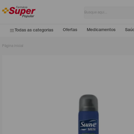
Ofertas
Medicamentos
Saúd
Todas as categorias
Página inicial