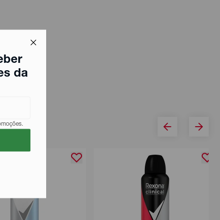
eber
es da
romoções.