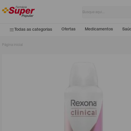
Ofertas
Medicamentos
Saúd
Todas as categorias
Página inicial