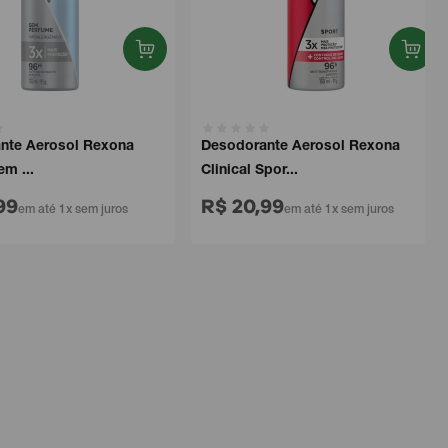
e Aerosol Rexona
Desodorante Aerosol Rexona
...
Clinical Spor...
9
R$ 20,99
em até 1x sem juros
em até 1x sem juros