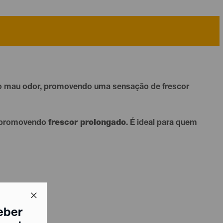
e o mau odor, promovendo uma sensação de frescor
, promovendo
frescor prolongado
. É ideal para quem
eber