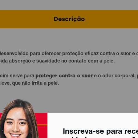
Descrição
esenvolvido para oferecer proteção eficaz contra o suor 
pida absorção e suavidade no contato com a pele.
smim serve para
proteger contra o suor
e o odor corporal
eve, que não irrita a pele.
Inscreva-se para rec