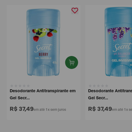
Desodorante Antitranspirante em
Desodorante Antitransp
Gel Secr...
Gel Secr...
R$ 37,49
R$ 37,49
em até 1x sem juros
em até 1x sem 