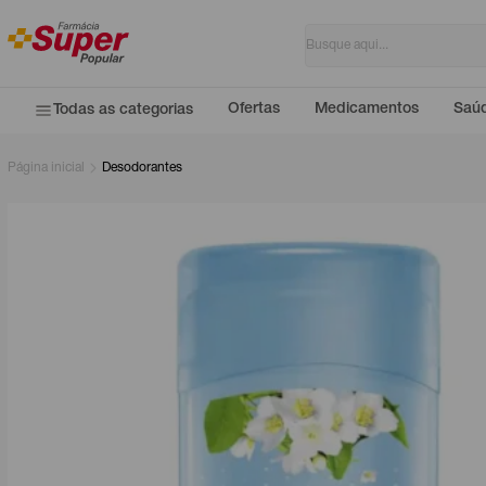
Ofertas
Medicamentos
Saúd
Todas as categorias
Página inicial
Desodorantes