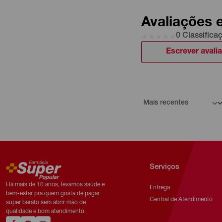
Avaliações 
0 Classifica
Escrever avali
Serviços
Há mais de 10 anos, levamos saúde e
Entrega
bem-estar pra quem gosta de pagar
Central de Atendimento
super barato sem abrir mão de
qualidade e bom atendimento.