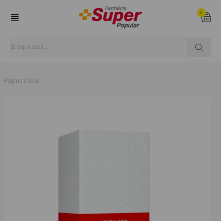
0
Página inicial