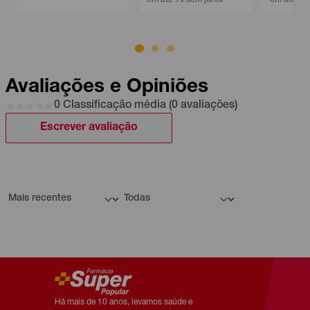
Avaliações e Opiniões
0 Classificação média (0 avaliações)
Escrever avaliação
Há mais de 10 anos, levamos saúde e