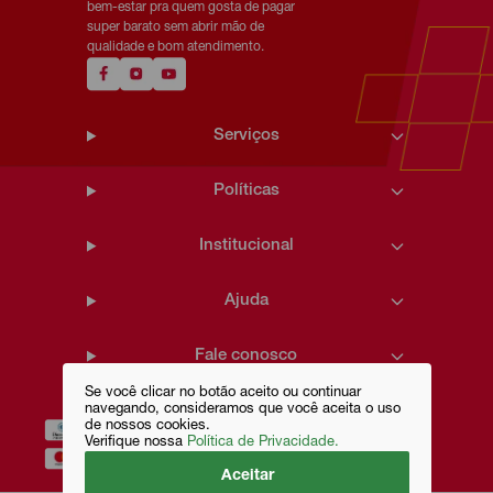
bem-estar pra quem gosta de pagar
super barato sem abrir mão de
qualidade e bom atendimento.
Serviços
Políticas
Institucional
Ajuda
Fale conosco
Se você clicar no botão aceito ou continuar
navegando, consideramos que você aceita o uso
de nossos cookies.
Verifique nossa
Política de Privacidade.
Aceitar