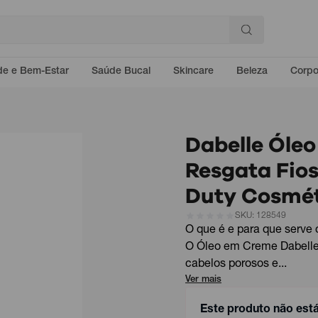
e e Bem-Estar
Saúde Bucal
Skincare
Beleza
Corp
Dabelle Óle
Resgata Fios
Duty Cosmét
SKU: 128549
O que é e para que serve
O Óleo em Creme Dabelle 
cabelos porosos e...
Ver mais
Este produto não est