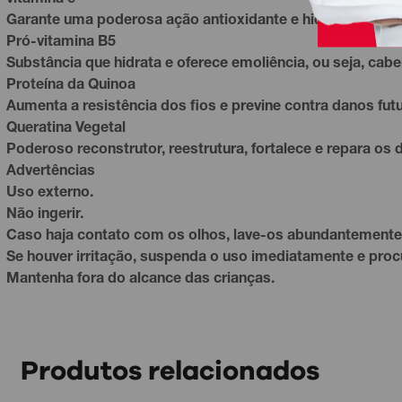
vitamina e
Garante uma poderosa ação antioxidante e hidratante aos 
Pró-
vitamina
B5
Substância que hidrata e oferece emoliência, ou seja, cabe
Proteína da Quinoa
Aumenta a resistência dos fios e previne contra danos fut
Queratina Vegetal
Poderoso reconstrutor, reestrutura, fortalece e repara os 
Advertências
Uso externo.
Não ingerir.
Caso haja contato com os olhos, lave-os abundantemente
Se houver irritação, suspenda o uso imediatamente e proc
Mantenha fora do alcance das crianças.
Produtos relacionados