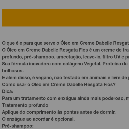
O que é e para que serve o Óleo em Creme Dabelle Resgat
O Óleo em Creme Dabelle Resgata Fios é um creme de tra
profundo, pré-
shampoo
, umectação, leave-in, filtro UV e 
Sua fórmula inovadora com
colágeno
Vegetal, Proteína da
brilhosos.
E além disso, é vegano, não testado em animais e livre d
Como usar o Óleo em Creme Dabelle Resgata Fios?
Dica:
Para um tratamento com enxágue ainda mais poderoso, mis
Tratamento profundo
Aplique do comprimento às pontas antes de dormir.
O enxágue ao acordar é opcional.
Pré-shampoo: