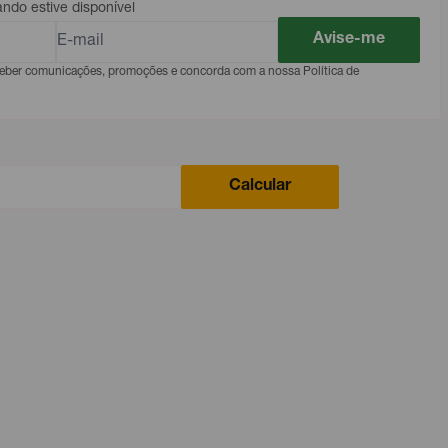
do estive disponível
Avise-me
eceber comunicações, promoções e concorda com a nossa Política de
Calcular