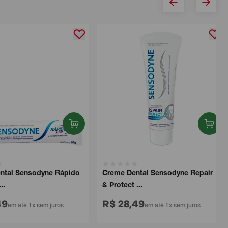
al Sensodyne Rápido
Creme Dental Sensodyne Repair
& Protect ...
R$ 28,49
em até 1x sem juros
em até 1x sem juros