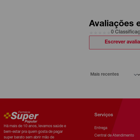
Avaliações 
0 Classifica
Escrever avali
Serviços
Há mais de 10 anos, levamos saúde e
Entrega
bem-estar pra quem gosta de pagar
Central de Atendimento
super barato sem abrir mão de