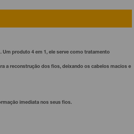
s
. Um produto 4 em 1, ele serve como tratamento
ara a reconstrução dos fios, deixando os cabelos macios e
rmação imediata nos seus fios.