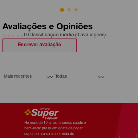
Avaliações e Opiniões
0 Classificação média (0 avaliações)
Escrever avaliação
Há mais de 10 anos, levamos saúde e
bem-estar pra quem gosta de pagar
super barato sem abrir mão de