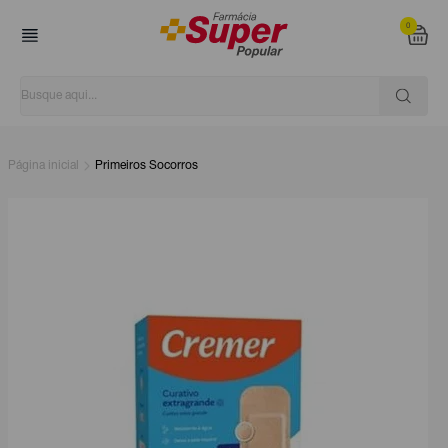
0
Página inicial
Primeiros Socorros