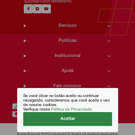
qualidade e bom atendimento.
Serviços
Políticas
Institucional
Ajuda
Fale conosco
Se você clicar no botão aceito ou continuar
navegando, consideramos que você aceita o uso
de nossos cookies.
Verifique nossa
Política de Privacidade.
Aceitar
Super Popular 2025 Copyright © Todos os direitos reservados.