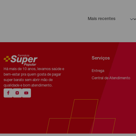
Serviços
Há mais de 10 anos, levamos saúde e
Entrega
bem-estar pra quem gosta de pagar
Central de Atendimento
super barato sem abrir mão de
qualidade e bom atendimento.