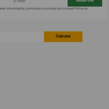
Avise-me
eceber comunicações, promoções e concorda com a nossa Política de
Calcular