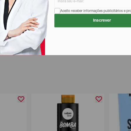
produto?
Aceito receber informações publicitários e p
Inscrever