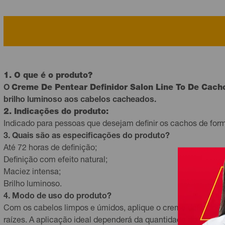
1. O que é o produto?
O
Creme De Pentear Definidor Salon Line To De Cacho
brilho luminoso aos cabelos cacheados.
2. Indicações do produto:
Indicado para pessoas que desejam definir os cachos de forma
3. Quais são as especificações do produto?
Até 72 horas de definição;
Definição com efeito natural;
Maciez intensa;
Brilho luminoso.
4. Modo de uso do produto?
Com os cabelos limpos e úmidos, aplique o creme definido
raízes. A aplicação ideal dependerá da quantidade do produt