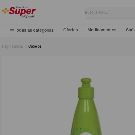
Ofertas
Medicamentos
Saúd
Todas as categorias
Página inicial
Cabelos