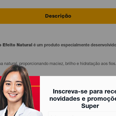
Descrição
 Efeito Natural
é um produto especialmente desenvolvido p
 natural, proporcionando maciez, brilho e hidratação aos fios
Inscreva-se para rec
novidades e promoçõ
Super
r mecha a mecha, uniformemente no comprimento e pontas. De
o e comprimento dos fios.
NÃO ENXÁGUE
.