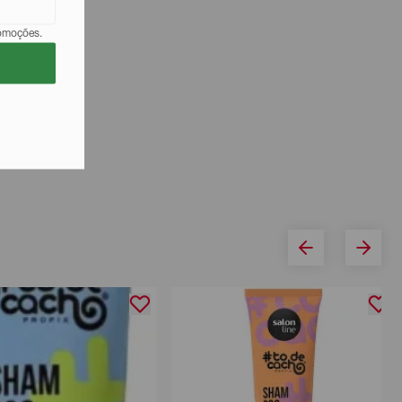
romoções.