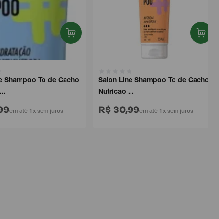
 Shampoo To de Cacho
Salon Line Shampoo To de Cacho
Nutricao ...
9
R$ 30,99
em até 1x sem juros
em até 1x sem juros