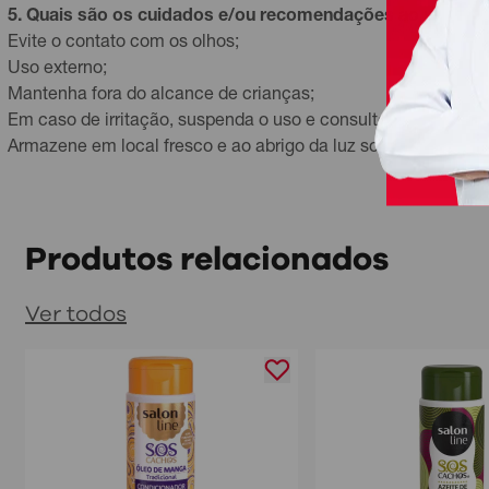
5. Quais são os cuidados e/ou recomendações ao usar o 
Evite o contato com os olhos;
Uso externo;
Mantenha fora do alcance de crianças;
Em caso de irritação, suspenda o uso e consulte um médico;
Armazene em local fresco e ao abrigo da luz solar direta.
Produtos relacionados
Ver todos