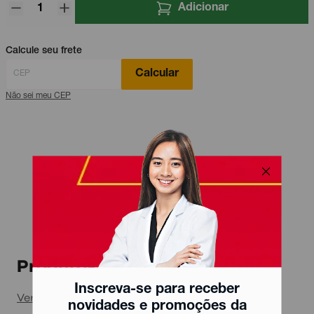
Adicionar
Calcule seu frete
Calcular
Não sei meu CEP
Produtos relacionados
Inscreva-se para receber
Ver todos
novidades e promoções da