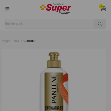
0
Página inicial
Cabelos