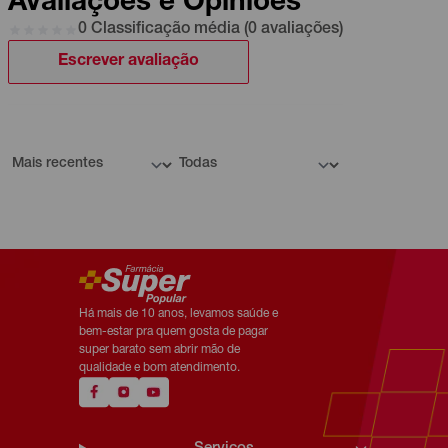
Avaliações e Opiniões
0 Classificação média (0 avaliações)
Escrever avaliação
Há mais de 10 anos, levamos saúde e
bem-estar pra quem gosta de pagar
super barato sem abrir mão de
qualidade e bom atendimento.