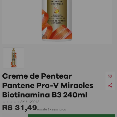
Creme de Pentear
Pantene Pro-V Miracles
Biotinamina B3 240ml
SKU: 129042
R$ 31,49
em até 1x sem juros