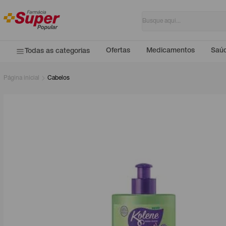
Ofertas
Medicamentos
Saúd
Todas as categorias
Página inicial
Cabelos