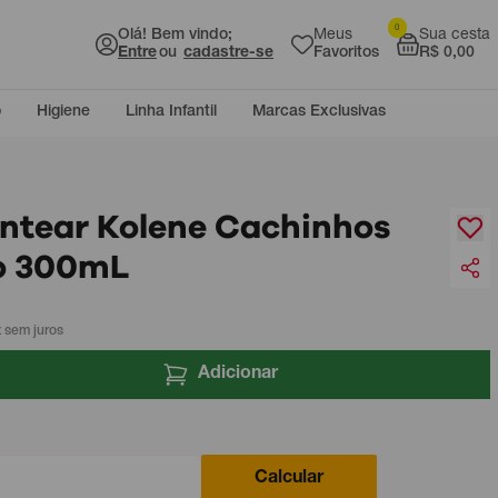
0
Olá! Bem vindo;
Meus
Sua cesta
Entre
ou
cadastre-se
Favoritos
R$ 0,00
o
Higiene
Linha Infantil
Marcas Exclusivas
ntear Kolene Cachinhos
o 300mL
 sem juros
Adicionar
Calcular