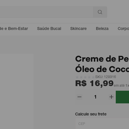
e e Bem-Estar
Saúde Bucal
Skincare
Beleza
Corp
Creme de Pe
Óleo de Coc
SKU: 128916
R$ 16,99
em até 1x
Calcule seu frete