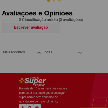
Avaliações e Opiniões
0 Classificação média (0 avaliações)
Escrever avaliação
Há mais de 10 anos, levamos saúde e
bem-estar pra quem gosta de pagar
super barato sem abrir mão de
qualidade e bom atendimento.