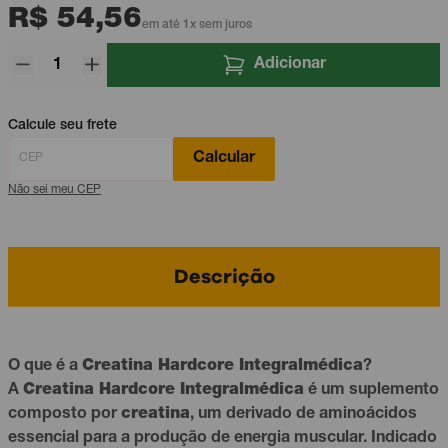
R$ 54,56
em até 1x sem juros
Adicionar
Calcule seu frete
Calcular
Não sei meu CEP
Descrição
O que é a
Creatina Hardcore Integralmédica
?
A
Creatina Hardcore Integralmédica
é um suplemento
composto por
creatina
, um derivado de aminoácidos
essencial para a produção de energia muscular. Indicado