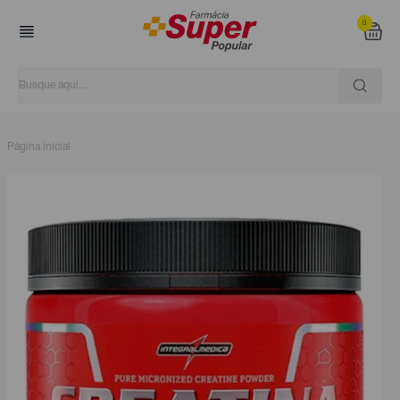
0
Página inicial