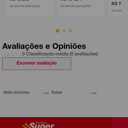
R$ 74,99
ou em 5x sem juros
ou em 6x sem juros
ou em 2x sem ju
Avaliações e Opiniões
0 Classificação média (0 avaliações)
Escrever avaliação