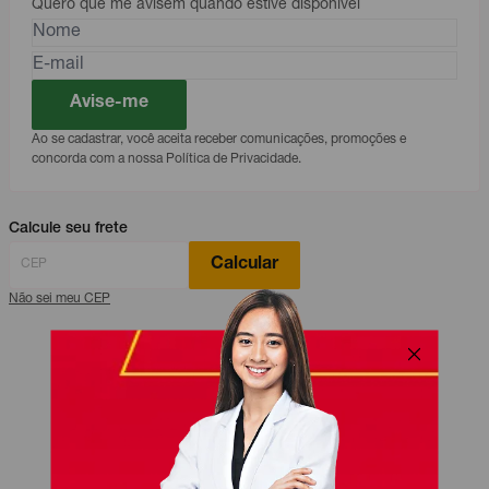
Quero que me avisem quando estive disponível
Avise-me
Ao se cadastrar, você aceita receber comunicações, promoções e
concorda com a nossa Política de Privacidade.
Calcule seu frete
Calcular
Não sei meu CEP