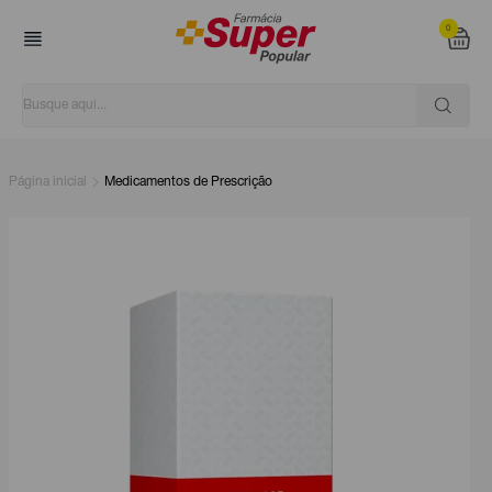
0
Página inicial
Medicamentos de Prescrição