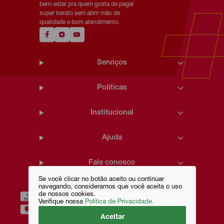
bem-estar pra quem gosta de pagar
super barato sem abrir mão de
qualidade e bom atendimento.
Serviços
Políticas
Institucional
Ajuda
Fale conosco
Se você clicar no botão aceito ou continuar
navegando, consideramos que você aceita o uso
de nossos cookies.
Verifique nossa
Política de Privacidade.
Aceitar