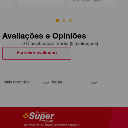
ou em 3x sem juros
Avaliações e Opiniões
0 Classificação média (0 avaliações)
Escrever avaliação
Há mais de 10 anos, levamos saúde e