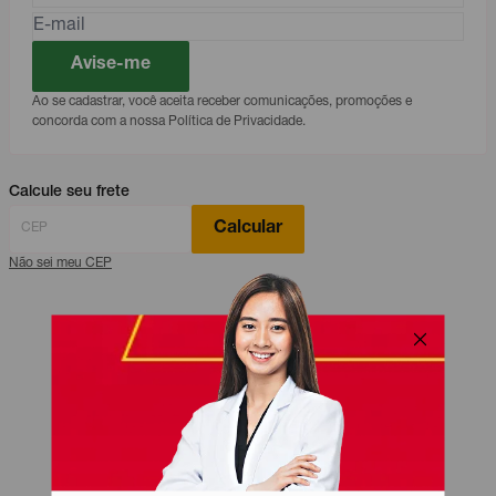
Avise-me
Ao se cadastrar, você aceita receber comunicações, promoções e
concorda com a nossa Política de Privacidade.
Calcule seu frete
Calcular
Não sei meu CEP