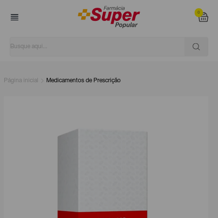
0
Página inicial
Medicamentos de Prescrição