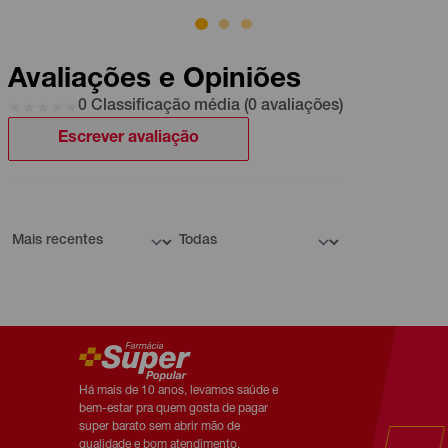
Avaliações e Opiniões
0 Classificação média (0 avaliações)
Escrever avaliação
Há mais de 10 anos, levamos saúde e
bem-estar pra quem gosta de pagar
super barato sem abrir mão de
qualidade e bom atendimento.