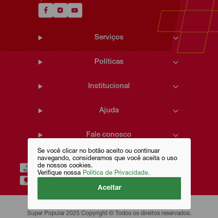
Serviços
Políticas
Institucional
Ajuda
Fale conosco
Se você clicar no botão aceito ou continuar
navegando, consideramos que você aceita o uso
de nossos cookies.
Verifique nossa
Política de Privacidade.
Aceitar
Super Popular 2025 Copyright © Todos os direitos reservados.