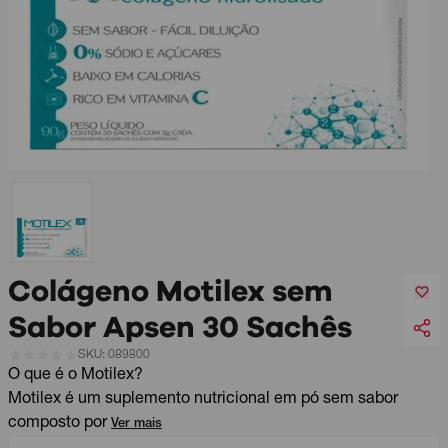
Colágeno Motilex sem
Sabor Apsen 30 Sachês
SKU: 089800
O que é o Motilex?
Motilex é um suplemento nutricional em pó sem sabor
composto por
Ver mais