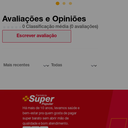
Avaliações e Opiniões
0 Classificação média (0 avaliações)
Escrever avaliação
Há mais de 10 anos, levamos saúde e
bem-estar pra quem gosta de pagar
super barato sem abrir mão de
qualidade e bom atendimento.