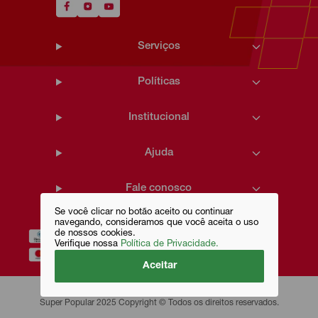
Serviços
Políticas
Institucional
Ajuda
Fale conosco
Se você clicar no botão aceito ou continuar
navegando, consideramos que você aceita o uso
de nossos cookies.
Verifique nossa
Política de Privacidade.
Aceitar
Super Popular 2025 Copyright © Todos os direitos reservados.