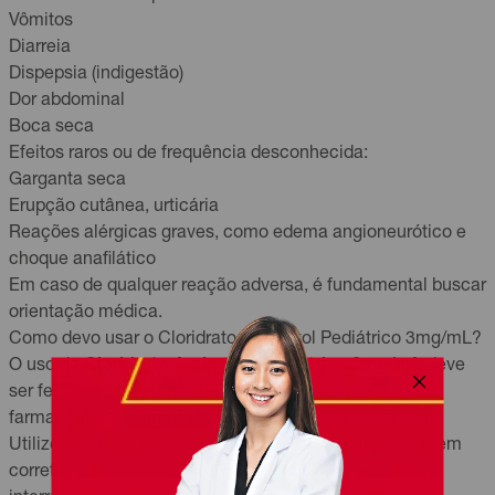
Vômitos
Diarreia
Dispepsia (indigestão)
Dor abdominal
Boca seca
Efeitos raros ou de frequência desconhecida:
Garganta seca
Erupção cutânea, urticária
Reações alérgicas graves, como edema angioneurótico e
choque anafilático
Em caso de qualquer reação adversa, é fundamental buscar
orientação médica.
Como devo usar o Cloridrato Ambroxol Pediátrico 3mg/mL?
O uso do
Cloridrato Ambroxol Pediátrico 3mg/mL
deve
ser feito conforme orientação do médico ou do
farmacêutico, sempre seguindo as instruções da bula.
Utilize o copo-medida fornecido para garantir a dosagem
correta. Não altere a dose por conta própria e não