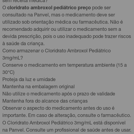
sem receita médica?
O
cloridrato ambroxol pediátrico preço
pode ser
consultado na Panvel, mas o medicamento deve ser
utilizado sob orientação médica ou farmacêutica. Não é
recomendado adquirir ou utilizar o medicamento sem a
devida prescrição, pois o uso inadequado pode trazer riscos
à saúde da criança.
Como armazenar o Cloridrato Ambroxol Pediátrico
3mg/mL?
Conserve o medicamento em temperatura ambiente (15 a
30°C)
Proteja da luz e umidade
Mantenha na embalagem original
Não utilize o medicamento após o prazo de validade
Mantenha fora do alcance das crianças
Observar o aspecto do medicamento antes do uso é
importante. Em caso de alteração, consulte o farmacêutico.
O Cloridrato Ambroxol Pediátrico 3mg/mL está disponível
na Panvel. Consulte um profissional de saúde antes de usar.