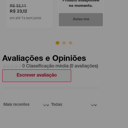
Produto indisponível
R$ 32,11
no momento.
R$ 23,12
em até 1x sem juros
Avise-me
Avaliações e Opiniões
0 Classificação média (0 avaliações)
Escrever avaliação