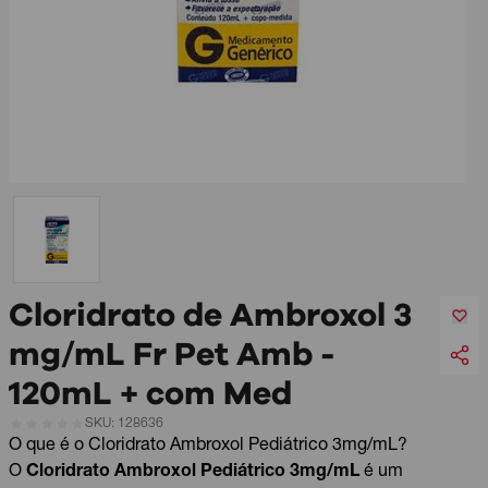
Cloridrato de Ambroxol 3
mg/mL Fr Pet Amb -
120mL + com Med
SKU: 128636
O que é o Cloridrato Ambroxol Pediátrico 3mg/mL?
O
Cloridrato Ambroxol Pediátrico 3mg/mL
é um