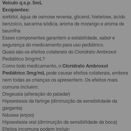
Veículo q.s.p. 5mL
Excipientes:
sorbitol, água de osmose reversa, glicerol, hietelose, ácido
benzoico, sacarina sódica, aroma de morango e aroma de
baunilha
Esses componentes garantem a estabilidade, sabor e
segurança do medicamento para uso pediátrico.
Quais são os efeitos colaterais do Cloridrato Ambroxol
Pediátrico 3mg/mL?
Como todo medicamento, o
Cloridrato Ambroxol
Pediátrico 3mg/mL
pode causar efeitos colaterais, embora
nem todas as crianças os apresentem. Os efeitos mais
comuns incluem:
Disgeusia (alteração do paladar)
Hipoestesia da faringe (diminuição da sensibilidade da
garganta)
Náusea (enjoo)
Hipoestesia oral (diminuição da sensibilidade da boca)
Efeitos incomuns podem incluir: