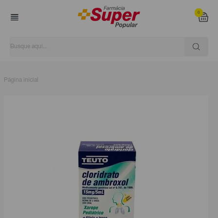
0
Página inicial