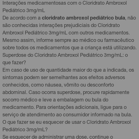
Interações medicamentosas com o Cloridrato Ambroxol
Pediátrico 3mg/mL
De acordo com a
cloridrato ambroxol pediátrico bula
, não
são conhecidas interações prejudiciais do Cloridrato
Ambroxol Pediátrico 3mg/mL com outros medicamentos.
Mesmo assim, informe sempre ao médico ou farmacêutico
sobre todos os medicamentos que a criança está utilizando.
Superdose do Cloridrato Ambroxol Pediátrico 3mg/mL: o
que fazer?
Em caso de uso de quantidade maior do que a indicada, os
sintomas podem ser semelhantes aos efeitos adversos
conhecidos, como náusea, vômito ou desconforto
abdominal. Caso ocorra superdose, procure rapidamente
socorro médico e leve a embalagem ou bula do
medicamento. Para orientações adicionais, ligue para o
serviço de atendimento ao consumidor informado na bula.
O que fazer se eu esquecer de usar o Cloridrato Ambroxol
Pediátrico 3mg/mL?
Se esquecer de administrar uma dose, continue o