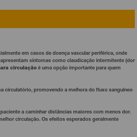
ialmente em casos de doença vascular periférica, onde
ue apresentam sintomas como claudicação intermitente (dor
para circulação
é uma opção importante para quem
ma circulatório, promovendo a melhora do fluxo sanguíneo
 paciente a caminhar distâncias maiores com menos dor.
melhor circulação. Os efeitos esperados geralmente