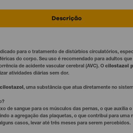
Descrição
cado para o tratamento de distúrbios circulatórios, espec
riféricas do corpo. Seu uso é recomendado para adultos q
rência de acidente vascular cerebral (AVC). O
cilostazol 
zar atividades diárias sem dor.
cilostazol
, uma substância que atua diretamente no siste
o?
xo de sangue para os músculos das pernas, o que auxilia o
indo a agregação das plaquetas, o que contribui para uma 
lguns casos, levar até três meses para serem percebidos.