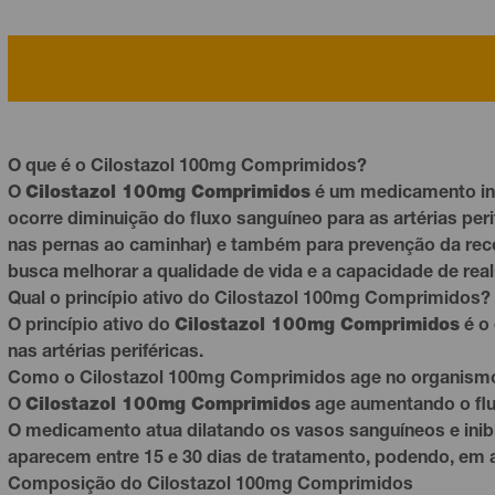
O que é o Cilostazol 100mg Comprimidos?
O
Cilostazol 100mg Comprimidos
é um medicamento indi
ocorre diminuição do fluxo sanguíneo para as artérias pe
nas pernas ao caminhar) e também para prevenção da recor
busca melhorar a qualidade de vida e a capacidade de reali
Qual o princípio ativo do Cilostazol 100mg Comprimidos?
O princípio ativo do
Cilostazol 100mg Comprimidos
é o
nas artérias periféricas.
Como o Cilostazol 100mg Comprimidos age no organism
O
Cilostazol 100mg Comprimidos
age aumentando o flu
O medicamento atua dilatando os vasos sanguíneos e inib
aparecem entre 15 e 30 dias de tratamento, podendo, em a
Composição do Cilostazol 100mg Comprimidos