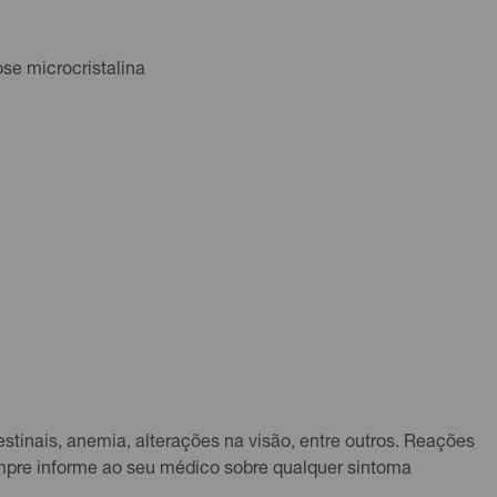
ose microcristalina
inais, anemia, alterações na visão, entre outros. Reações
empre informe ao seu médico sobre qualquer sintoma