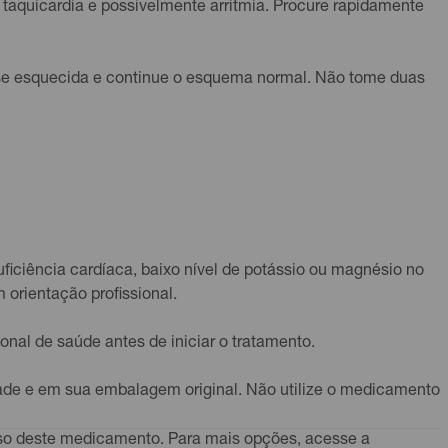
taquicardia e possivelmente arritmia. Procure rapidamente
ose esquecida e continue o esquema normal. Não tome duas
uficiência cardíaca, baixo nível de potássio ou magnésio no
orientação profissional.
al de saúde antes de iniciar o tratamento.
ade e em sua embalagem original. Não utilize o medicamento
 uso deste medicamento. Para mais opções, acesse a