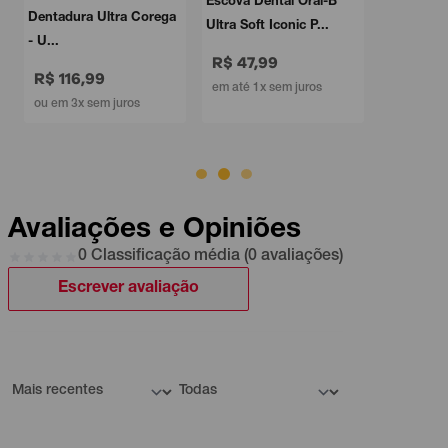
Escova Dental Oral-B
Dentadura Ultra Corega
Ultra Soft Iconic P...
- U...
R$ 47,99
R$ 116,99
em até 1x sem juros
ou em 3x sem juros
Avaliações e Opiniões
0 Classificação média (0 avaliações)
Escrever avaliação