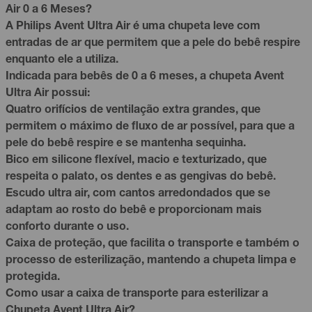
Air 0 a 6 Meses?
A Philips Avent Ultra Air é uma chupeta leve com
entradas de ar que permitem que a pele do bebê respire
enquanto ele a utiliza.
Indicada para bebês de 0 a 6 meses, a chupeta Avent
Ultra Air possui:
Quatro orifícios de ventilação extra grandes, que
permitem o máximo de fluxo de ar possível, para que a
pele do bebê respire e se mantenha sequinha.
Bico em silicone flexível, macio e texturizado, que
respeita o palato, os dentes e as gengivas do bebê.
Escudo ultra air, com cantos arredondados que se
adaptam ao
rosto
do bebê e proporcionam mais
conforto durante o uso.
Caixa de proteção, que facilita o transporte e também o
processo de esterilização, mantendo a chupeta limpa e
protegida.
Como usar a caixa de transporte para esterilizar a
Chupeta Avent Ultra Air?