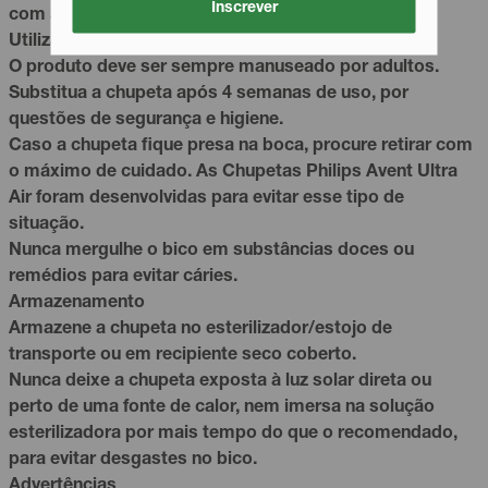
Inscrever
com as chupetas esterilizadas.
Utilização
O produto deve ser sempre manuseado por adultos.
Substitua a chupeta após 4 semanas de uso, por
questões de segurança e higiene.
Caso a chupeta fique presa na boca, procure retirar com
o máximo de cuidado. As Chupetas Philips Avent Ultra
Air foram desenvolvidas para evitar esse tipo de
situação.
Nunca mergulhe o bico em substâncias doces ou
remédios para evitar cáries.
Armazenamento
Armazene a chupeta no esterilizador/estojo de
transporte ou em recipiente seco coberto.
Nunca deixe a chupeta exposta à luz solar direta ou
perto de uma fonte de calor, nem imersa na solução
esterilizadora por mais tempo do que o recomendado,
para evitar desgastes no bico.
Advertências