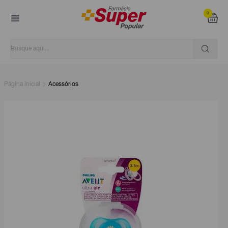
0
Página inicial
Acessórios