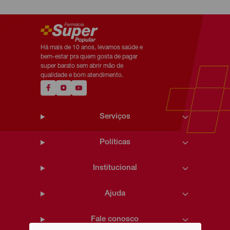
Há mais de 10 anos, levamos saúde e
bem-estar pra quem gosta de pagar
super barato sem abrir mão de
qualidade e bom atendimento.
Serviços
Políticas
Institucional
Ajuda
Fale conosco