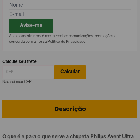
Avise-me
Ao se cadastrar, você aceita receber comunicações, promoções e
concorda com a nossa Política de Privacidade.
Calcule seu frete
Calcular
Não sei meu CEP
Descrição
O que é e para o que serve a
chupeta
Philips Avent Ultra