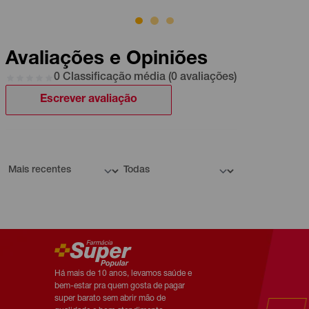
Avaliações e Opiniões
0 Classificação média (0 avaliações)
Escrever avaliação
Há mais de 10 anos, levamos saúde e
bem-estar pra quem gosta de pagar
super barato sem abrir mão de