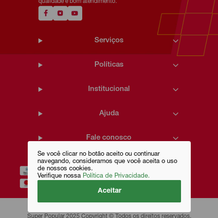
qualidade e bom atendimento.
Serviços
Políticas
Institucional
Ajuda
Fale conosco
Se você clicar no botão aceito ou continuar
navegando, consideramos que você aceita o uso
de nossos cookies.
Verifique nossa
Política de Privacidade.
Aceitar
Super Popular 2025 Copyright © Todos os direitos reservados.