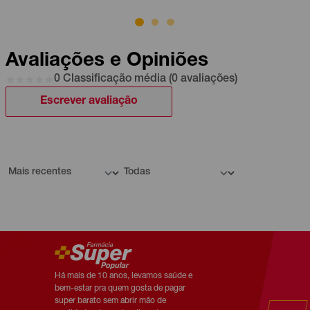
Avaliações e Opiniões
0 Classificação média (0 avaliações)
Escrever avaliação
Há mais de 10 anos, levamos saúde e
bem-estar pra quem gosta de pagar
super barato sem abrir mão de