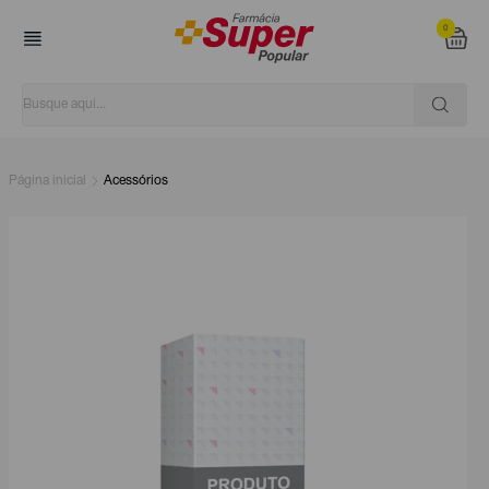
0
Página inicial
Acessórios