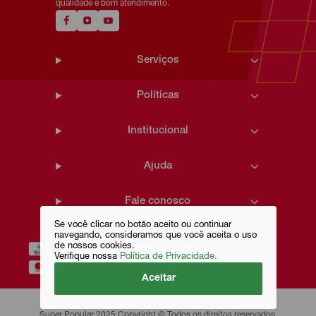
qualidade e bom atendimento.
Serviços
Políticas
Institucional
Ajuda
Fale conosco
Se você clicar no botão aceito ou continuar
navegando, consideramos que você aceita o uso
de nossos cookies.
Verifique nossa
Política de Privacidade.
Aceitar
Super Popular 2025 Copyright © Todos os direitos reservados.